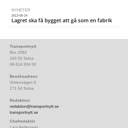
NYHETER
2013-05-24
Lagret ska få bygget att gå som en fabrik
Transportnytt
Box 2082
169 02 Solna
08-514 934 00
Besöksadress
Vretenvägen 6
171 54 Solna
Redaktion
redaktion@transportnytt.se
transportnytt.se
Chefredaktör
Lars Andersson