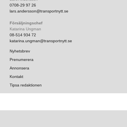
0708-29 97 26
lars.andersson@transportnytt.se
Försäljningschef
Katarina Ungman
08-514 934 72
katarina.ungman@transportnytt.se
Nyhetsbrev
Prenumerera
Annonsera
Kontakt
Tipsa redaktionen