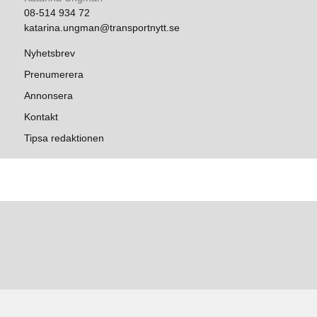
08-514 934 72
katarina.ungman@transportnytt.se
Nyhetsbrev
Prenumerera
Annonsera
Kontakt
Tipsa redaktionen