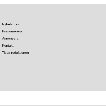
Nyhetsbrev
Prenumerera
Annonsera
Kontakt
Tipsa redaktionen