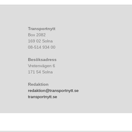
Transportnytt
Box 2082
169 02 Solna
08-514 934 00
Besöksadress
Vretenvägen 6
171 54 Solna
Redaktion
redaktion@transportnytt.se
transportnytt.se