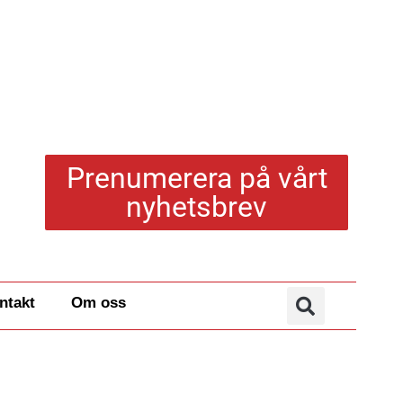
Prenumerera på vårt
nyhetsbrev
ntakt
Om oss