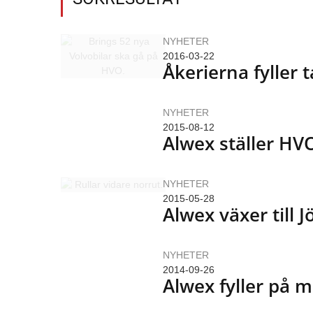
NYHETER
2016-03-22
Åkerierna fyller
NYHETER
2015-08-12
Alwex ställer HV
NYHETER
2015-05-28
Alwex växer till 
NYHETER
2014-09-26
Alwex fyller på 