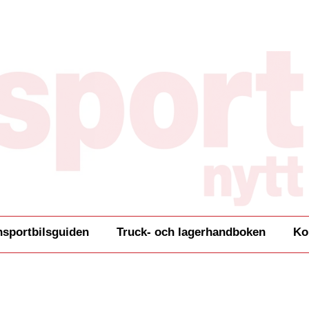
nsportbilsguiden
Truck- och lagerhandboken
Ko