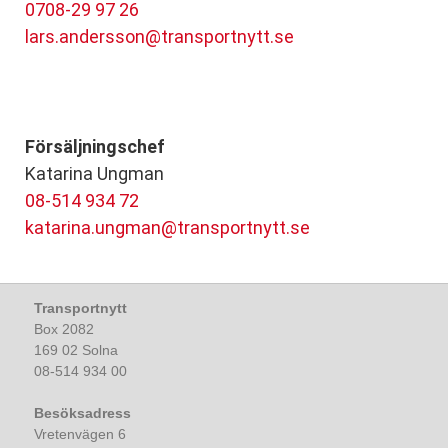
0708-29 97 26
lars.andersson@transportnytt.se
Försäljningschef
Katarina Ungman
08-514 934 72
katarina.ungman@transportnytt.se
Transportnytt
Box 2082
169 02 Solna
08-514 934 00
Besöksadress
Vretenvägen 6