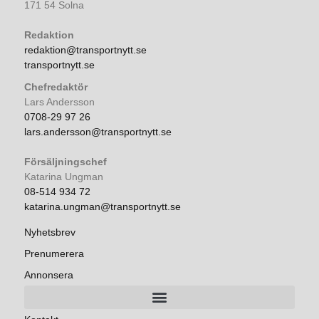
171 54 Solna
Redaktion
redaktion@transportnytt.se
transportnytt.se
Chefredaktör
Lars Andersson
0708-29 97 26
lars.andersson@transportnytt.se
Försäljningschef
Katarina Ungman
08-514 934 72
katarina.ungman@transportnytt.se
Nyhetsbrev
Prenumerera
Annonsera