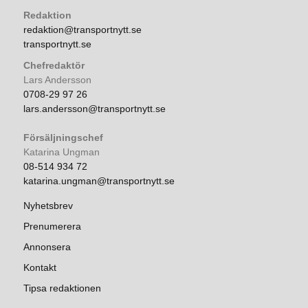
Redaktion
redaktion@transportnytt.se
transportnytt.se
Chefredaktör
Lars Andersson
0708-29 97 26
lars.andersson@transportnytt.se
Försäljningschef
Katarina Ungman
08-514 934 72
katarina.ungman@transportnytt.se
Nyhetsbrev
Prenumerera
Annonsera
Kontakt
Tipsa redaktionen