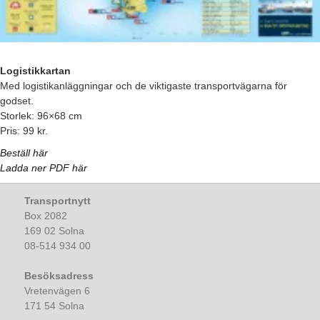
Logistikkartan
Med logistikanläggningar och de viktigaste transportvägarna för
godset.
Storlek: 96×68 cm
Pris: 99 kr.
Beställ här
Ladda ner PDF här
Transportnytt
Box 2082
169 02 Solna
08-514 934 00
Besöksadress
Vretenvägen 6
171 54 Solna