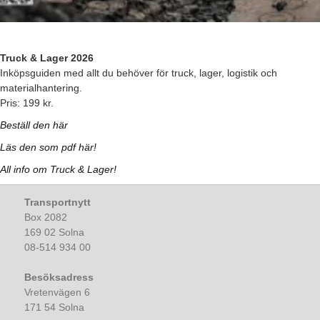
Truck & Lager 2026
Inköpsguiden med allt du behöver för truck, lager, logistik och
materialhantering.
Pris: 199 kr.
Beställ den här
Läs den som pdf här!
All info om Truck & Lager!
Transportnytt
Box 2082
169 02 Solna
08-514 934 00
Besöksadress
Vretenvägen 6
171 54 Solna