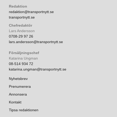
Redaktion
redaktion@transportnytt.se
transportnytt.se
Chefredaktör
Lars Andersson
0708-29 97 26
lars.andersson@transportnytt.se
Försäljningschef
Katarina Ungman
08-514 934 72
katarina.ungman@transportnytt.se
Nyhetsbrev
Prenumerera
Annonsera
Kontakt
Tipsa redaktionen