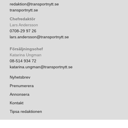
redaktion@transportnytt.se
transportnytt.se
Chefredaktör
Lars Andersson
0708-29 97 26
lars.andersson@transportnytt.se
Försäljningschef
Katarina Ungman
08-514 934 72
katarina.ungman@transportnytt.se
Nyhetsbrev
Prenumerera
Annonsera
Kontakt
Tipsa redaktionen