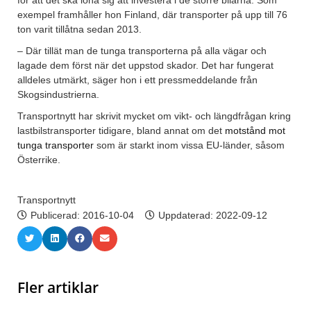
exempel framhåller hon Finland, där transporter på upp till 76
ton varit tillåtna sedan 2013.
– Där tillät man de tunga transporterna på alla vägar och
lagade dem först när det uppstod skador. Det har fungerat
alldeles utmärkt, säger hon i ett pressmeddelande från
Skogsindustrierna.
Transportnytt har skrivit mycket om vikt- och längdfrågan kring
lastbilstransporter tidigare, bland annat om det
motstånd mot
tunga transporter
som är starkt inom vissa EU-länder, såsom
Österrike.
Transportnytt
Publicerad:
2016-10-04
Uppdaterad: 2022-09-12
Fler artiklar