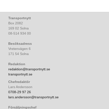
Transportnytt
Box 2082
169 02 Solna
08-514 934 00
Besöksadress
Vretenvägen 6
171 54 Solna
Redaktion
redaktion@transportnytt.se
transportnytt.se
Chefredaktör
Lars Andersson
0708-29 97 26
lars.andersson@transportnytt.se
Försäljningschef