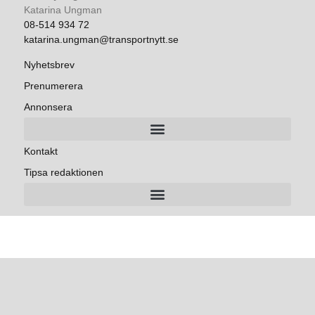
Katarina Ungman
08-514 934 72
katarina.ungman@transportnytt.se
Nyhetsbrev
Prenumerera
Annonsera
Kontakt
Tipsa redaktionen