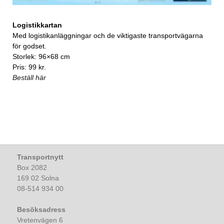
Logistikkartan
Med logistikanläggningar och de viktigaste transportvägarna
för godset.
Storlek: 96×68 cm
Pris: 99 kr.
Beställ här
Transportnytt
Box 2082
169 02 Solna
08-514 934 00
Besöksadress
Vretenvägen 6