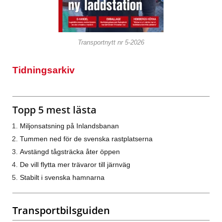
Transportnytt nr 5-2026
Tidningsarkiv
Topp 5 mest lästa
Miljonsatsning på Inlandsbanan
Tummen ned för de svenska rastplatserna
Avstängd tågsträcka åter öppen
De vill flytta mer trävaror till järnväg
Stabilt i svenska hamnarna
Transportbilsguiden