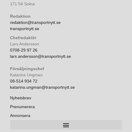
171 54 Solna
Redaktion
redaktion@transportnytt.se
transportnytt.se
Chefredaktör
Lars Andersson
0708-29 97 26
lars.andersson@transportnytt.se
Försäljningschef
Katarina Ungman
08-514 934 72
katarina.ungman@transportnytt.se
Nyhetsbrev
Prenumerera
Annonsera