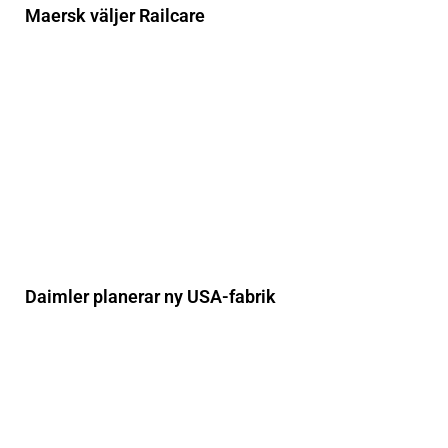
Maersk väljer Railcare
Daimler planerar ny USA-fabrik