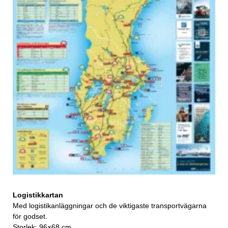
Logistikkartan
Med logistikanläggningar och de viktigaste transportvägarna
för godset.
Storlek: 96×68 cm