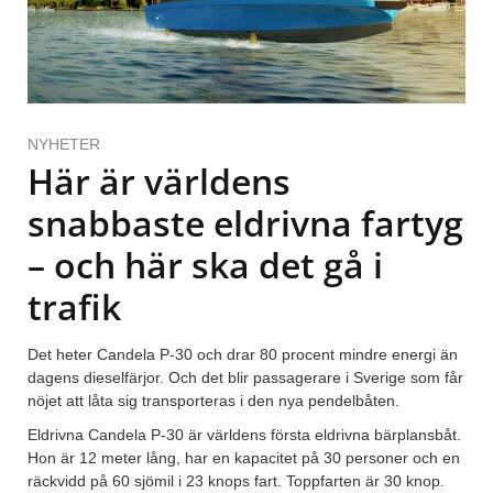
NYHETER
Här är världens
snabbaste eldrivna fartyg
– och här ska det gå i
trafik
Det heter Candela P-30 och drar 80 procent mindre energi än
dagens dieselfärjor. Och det blir passagerare i Sverige som får
nöjet att låta sig transporteras i den nya pendelbåten.
Eldrivna Candela P-30 är världens första eldrivna bärplansbåt.
Hon är 12 meter lång, har en kapacitet på 30 personer och en
räckvidd på 60 sjömil i 23 knops fart. Toppfarten är 30 knop.