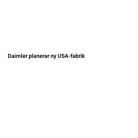
Daimler planerar ny USA-fabrik