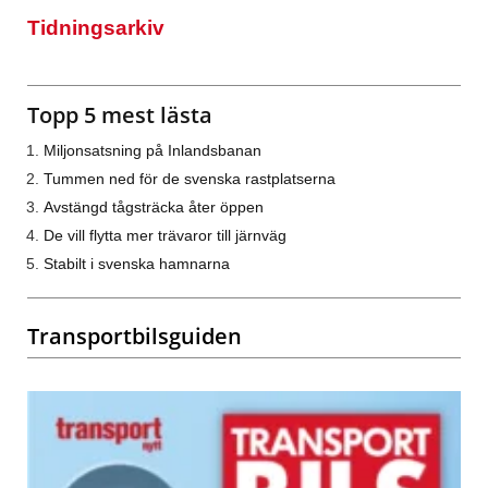
Tidningsarkiv
Topp 5 mest lästa
Miljonsatsning på Inlandsbanan
Tummen ned för de svenska rastplatserna
Avstängd tågsträcka åter öppen
De vill flytta mer trävaror till järnväg
Stabilt i svenska hamnarna
Transportbilsguiden