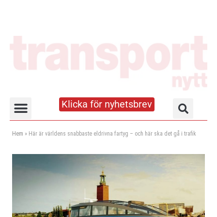
Klicka för nyhetsbrev
Truck- och lagerhandboken
Hem
»
Här är världens snabbaste eldrivna fartyg – och här ska det gå i trafik