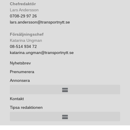
Chefredaktör
Lars Andersson
0708-29 97 26
lars.andersson@transportnytt.se
Försäljningschef
Katarina Ungman
08-514 934 72
katarina.ungman@transportnytt.se
Nyhetsbrev
Prenumerera
Annonsera
Kontakt
Tipsa redaktionen