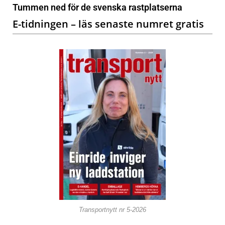
Tummen ned för de svenska rastplatserna
E-tidningen – läs senaste numret gratis
Transportnytt nr 5-2026