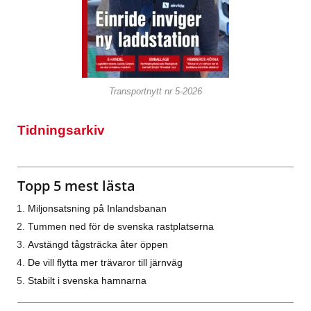
Transportnytt nr 5-2026
Tidningsarkiv
Topp 5 mest lästa
Miljonsatsning på Inlandsbanan
Tummen ned för de svenska rastplatserna
Avstängd tågsträcka åter öppen
De vill flytta mer trävaror till järnväg
Stabilt i svenska hamnarna