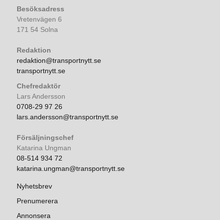
Besöksadress
Vretenvägen 6
171 54 Solna
Redaktion
redaktion@transportnytt.se
transportnytt.se
Chefredaktör
Lars Andersson
0708-29 97 26
lars.andersson@transportnytt.se
Försäljningschef
Katarina Ungman
08-514 934 72
katarina.ungman@transportnytt.se
Nyhetsbrev
Prenumerera
Annonsera