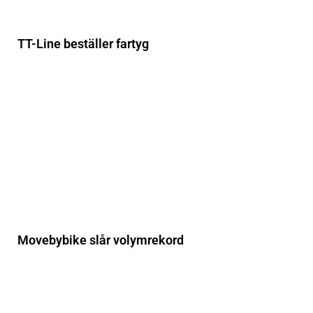
TT-Line beställer fartyg
Movebybike slår volymrekord