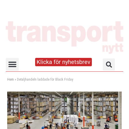
Klicka för nyhetsbrev
Truck- och lagerhandboken
Hem
»
Detaljhandeln laddade för Black Friday