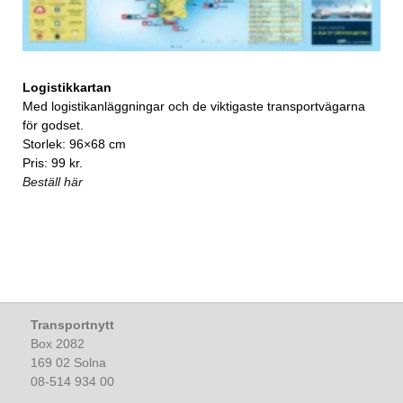
Logistikkartan
Med logistikanläggningar och de viktigaste transportvägarna
för godset.
Storlek: 96×68 cm
Pris: 99 kr.
Beställ här
Transportnytt
Box 2082
169 02 Solna
08-514 934 00