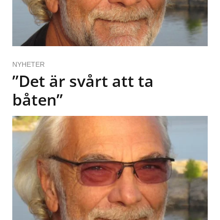
NYHETER
”Det är svårt att ta
båten”