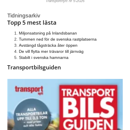
Transportnytt nr 5-2026
Tidningsarkiv
Topp 5 mest lästa
Miljonsatsning på Inlandsbanan
Tummen ned för de svenska rastplatserna
Avstängd tågsträcka åter öppen
De vill flytta mer trävaror till järnväg
Stabilt i svenska hamnarna
Transportbilsguiden