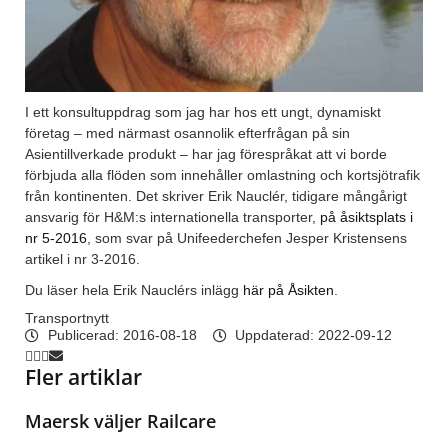
I ett konsultuppdrag som jag har hos ett ungt, dynamiskt
företag – med närmast osannolik efterfrågan på sin
Asientillverkade produkt – har jag förespråkat att vi borde
förbjuda alla flöden som innehåller omlastning och kortsjötrafik
från kontinenten. Det skriver Erik Nauclér, tidigare mångårigt
ansvarig för H&M:s internationella transporter,
på åsiktsplats i
nr 5-2016
, som svar på Unifeederchefen Jesper Kristensens
artikel i nr 3-2016.
Du läser hela Erik Nauclérs inlägg
här på Åsikten
.
Transportnytt
Publicerad:
2016-08-18
Uppdaterad: 2022-09-12
Fler artiklar
Maersk väljer Railcare