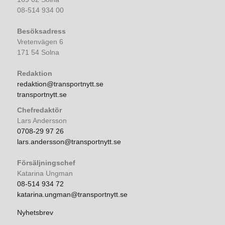
08-514 934 00
Besöksadress
Vretenvägen 6
171 54 Solna
Redaktion
redaktion@transportnytt.se
transportnytt.se
Chefredaktör
Lars Andersson
0708-29 97 26
lars.andersson@transportnytt.se
Försäljningschef
Katarina Ungman
08-514 934 72
katarina.ungman@transportnytt.se
Nyhetsbrev