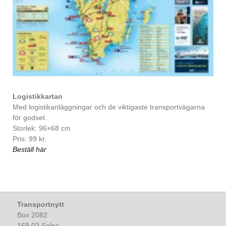
Logistikkartan
Med logistikanläggningar och de viktigaste transportvägarna
för godset.
Storlek: 96×68 cm
Pris: 99 kr.
Beställ här
Transportnytt
Box 2082
169 02 Solna