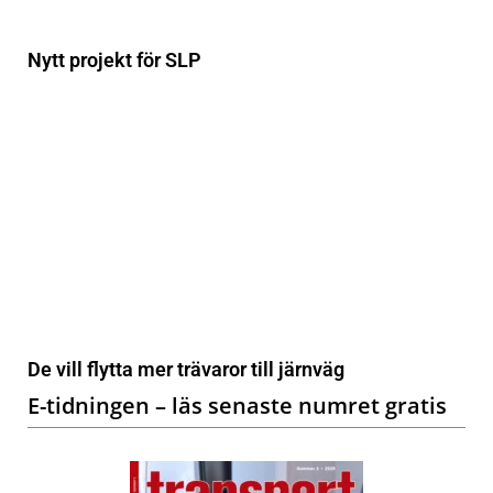
Nytt projekt för SLP
De vill flytta mer trävaror till järnväg
E-tidningen – läs senaste numret gratis