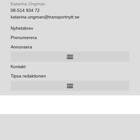
Katarina Ungman
08-514 934 72
katarina.ungman@transportnytt.se
Nyhetsbrev
Prenumerera
Annonsera
Kontakt
Tipsa redaktionen