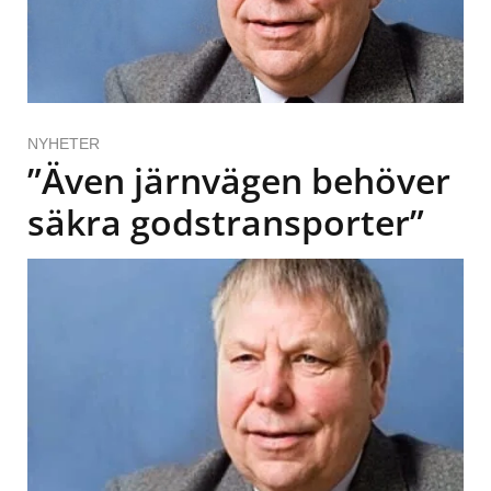
NYHETER
”Även järnvägen behöver
säkra godstransporter”