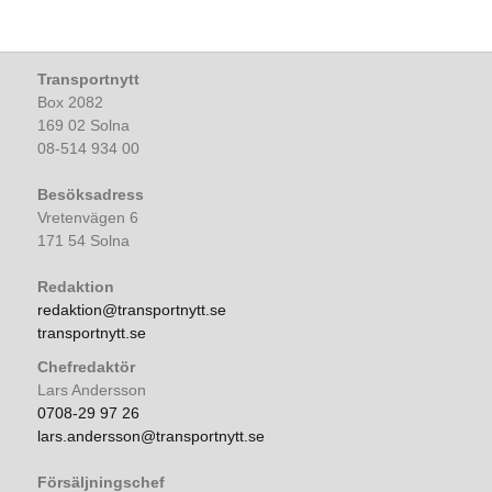
Transportnytt
Box 2082
169 02 Solna
08-514 934 00
Besöksadress
Vretenvägen 6
171 54 Solna
Redaktion
redaktion@transportnytt.se
transportnytt.se
Chefredaktör
Lars Andersson
0708-29 97 26
lars.andersson@transportnytt.se
Försäljningschef